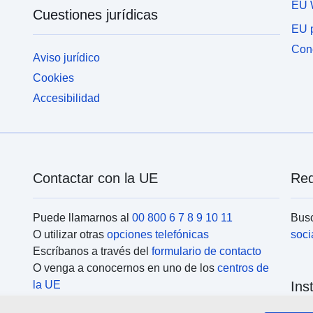
EU 
Cuestiones jurídicas
EU p
Cone
Aviso jurídico
Cookies
Accesibilidad
Contactar con la UE
Red
Puede llamarnos al
00 800 6 7 8 9 10 11
Busc
O utilizar otras
opciones telefónicas
soci
Escríbanos a través del
formulario de contacto
O venga a conocernos en uno de los
centros de
la UE
Ins