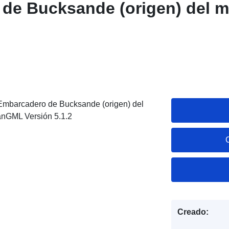
de Bucksande (origen) del m
 Embarcadero de Bucksande (origen) del
anGML Versión 5.1.2
Creado: