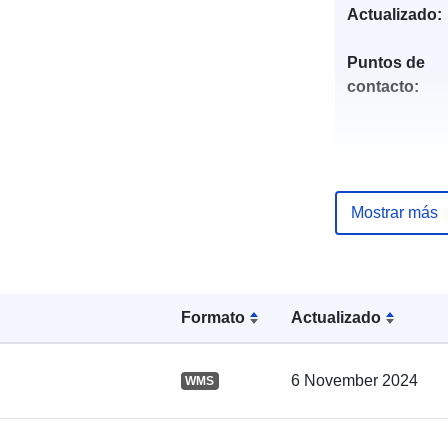
Actualizado:
Puntos de
contacto:
Mostrar más
Registro del
catálogo:
Formato
Actualizado
6 November 2024
WMS
Espacial: