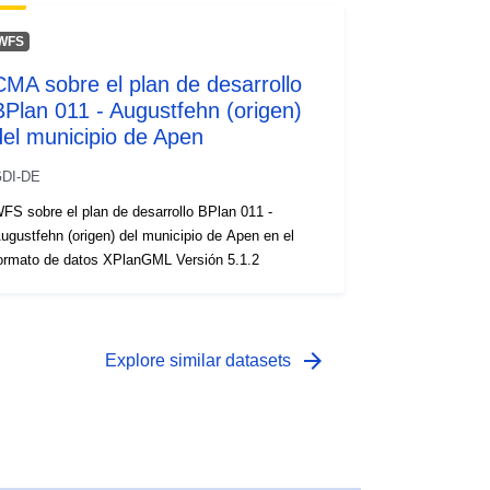
WFS
CMA sobre el plan de desarrollo
BPlan 011 - Augustfehn (origen)
del municipio de Apen
DI-DE
FS sobre el plan de desarrollo BPlan 011 -
ugustfehn (origen) del municipio de Apen en el
ormato de datos XPlanGML Versión 5.1.2
arrow_forward
Explore similar datasets