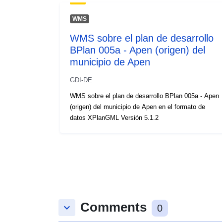
WMS
WMS sobre el plan de desarrollo
BPlan 005a - Apen (origen) del
municipio de Apen
GDI-DE
WMS sobre el plan de desarrollo BPlan 005a - Apen
(origen) del municipio de Apen en el formato de
datos XPlanGML Versión 5.1.2
Comments
keyboard_arrow_down
0