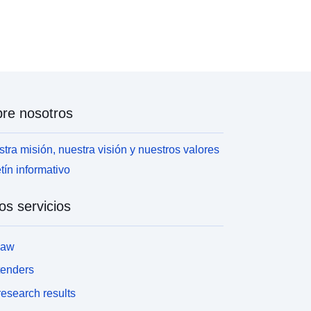
re nosotros
tra misión, nuestra visión y nuestros valores
tín informativo
os servicios
law
tenders
esearch results