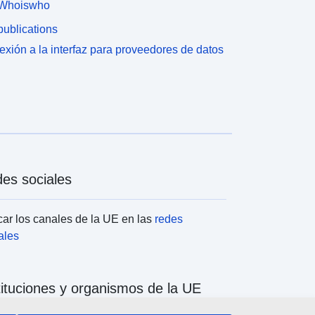
Whoiswho
ublications
xión a la interfaz para proveedores de datos
es sociales
ar los canales de la UE en las
redes
ales
tituciones y organismos de la UE