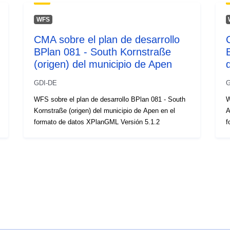
WFS
CMA sobre el plan de desarrollo
BPlan 081 - South Kornstraße
(origen) del municipio de Apen
GDI-DE
G
WFS sobre el plan de desarrollo BPlan 081 - South
W
Kornstraße (origen) del municipio de Apen en el
A
formato de datos XPlanGML Versión 5.1.2
f