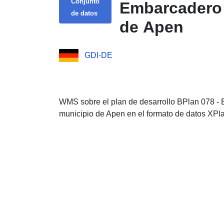
Conjunto
Embarcadero 
de datos
de Apen
GDI-DE
WMS sobre el plan de desarrollo BPlan 078 -
municipio de Apen en el formato de datos XPl