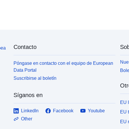
Contacto
Sob
pea
Nues
Póngase en contacto con el equipo de European
Data Portal
Bole
Suscribirse al boletín
Otr
Síganos en
EU 
LinkedIn
Facebook
Youtube
EU 
Other
EU r