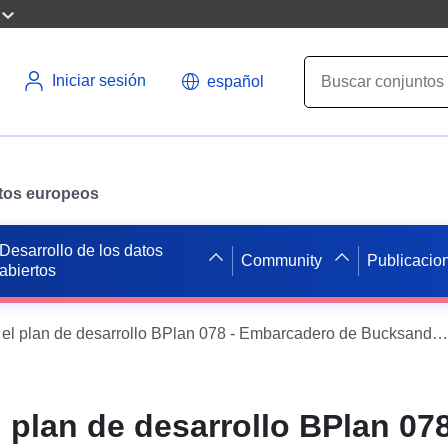
Iniciar sesión
español
datos europeos
Desarrollo de los datos
Community
Publicacio
abiertos
WMS sobre el plan de desarrollo BPlan 078 - Embarcadero de Bucksande (origen) del municipio de Apen
plan de desarrollo BPlan 078