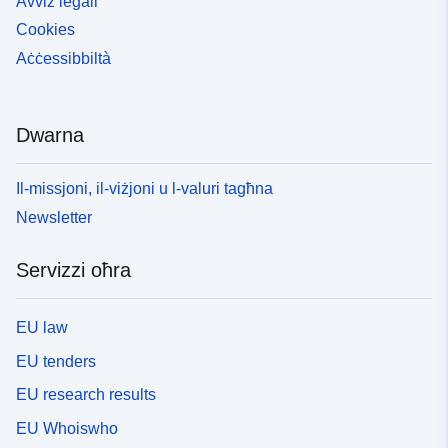
Avviż legali
Cookies
Aċċessibbiltà
Dwarna
Il-missjoni, il-viżjoni u l-valuri tagħna
Newsletter
Servizzi oħra
EU law
EU tenders
EU research results
EU Whoiswho