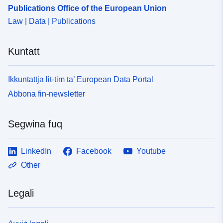
f108-4078-87d9-be1c9457e098
Publications Office of the European Union
Law | Data | Publications
Kuntatt
Ikkuntattja lit-tim ta’ European Data Portal
Abbona fin-newsletter
Segwina fuq
LinkedIn
Facebook
Youtube
Other
Legali