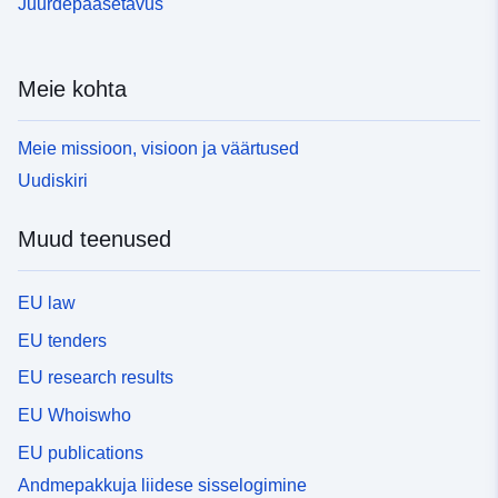
Juurdepääsetavus
Meie kohta
Meie missioon, visioon ja väärtused
Uudiskiri
Muud teenused
EU law
EU tenders
EU research results
EU Whoiswho
EU publications
Andmepakkuja liidese sisselogimine