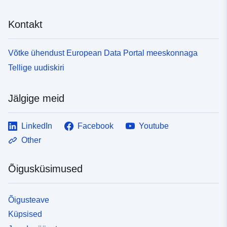
Kontakt
Võtke ühendust European Data Portal meeskonnaga
Tellige uudiskiri
Jälgige meid
LinkedIn
Facebook
Youtube
Other
Õigusküsimused
Õigusteave
Küpsised