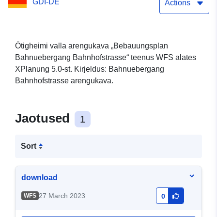
GDI-DE
Actions
Ötigheimi valla arengukava „Bebauungsplan
Bahnuebergang Bahnhofstrasse“ teenus WFS alates
XPlanung 5.0-st. Kirjeldus: Bahnuebergang
Bahnhofstrasse arengukava.
Jaotused
1
Sort
download
27 March 2023
WFS
0