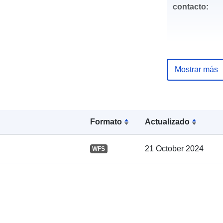
contacto:
Mostrar más
Registro del
catálogo:
Formato
Actualizado
21 October 2024
WFS
Espacial: