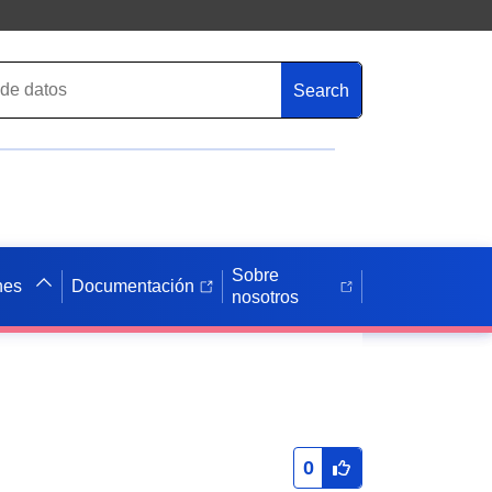
Search
Sobre
nes
Documentación
nosotros
0