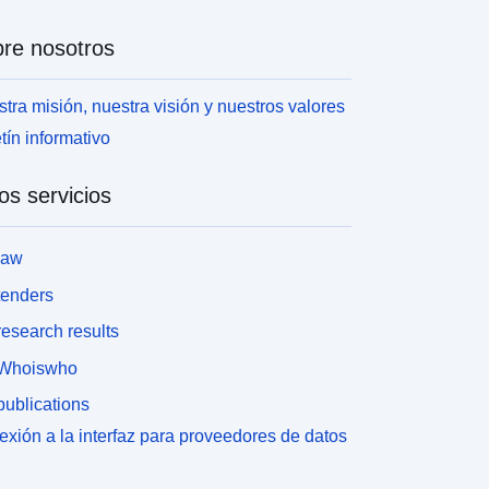
re nosotros
tra misión, nuestra visión y nuestros valores
tín informativo
os servicios
law
tenders
esearch results
Whoiswho
ublications
xión a la interfaz para proveedores de datos