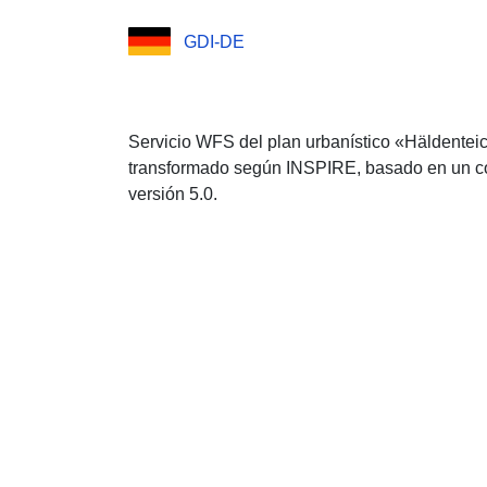
GDI-DE
Servicio WFS del plan urbanístico «Häldentei
transformado según INSPIRE, basado en un co
versión 5.0.