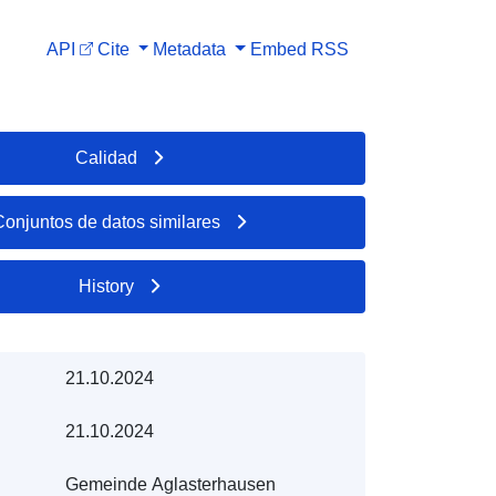
API
Cite
Metadata
Embed
RSS
Calidad
Conjuntos de datos similares
History
21.10.2024
21.10.2024
Gemeinde Aglasterhausen