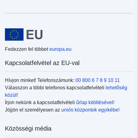
Fedezzen fel többet
europa.eu
Kapcsolatfelvétel az EU-val
Hívjon minket! Telefonszámunk:
00 800 6 7 8 9 10 11
Válasszon a többi telefonos kapcsolatfelvételi
lehetőség
közül!
Írjon nekünk a kapcsolatfelvételi
űrlap kitöltésével!
Jöjjön el személyesen az
uniós központok egyikébe!
Közösségi média