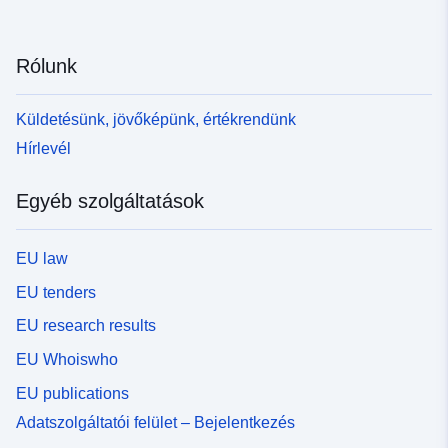
Rólunk
Küldetésünk, jövőképünk, értékrendünk
Hírlevél
Egyéb szolgáltatások
EU law
EU tenders
EU research results
EU Whoiswho
EU publications
Adatszolgáltatói felület – Bejelentkezés