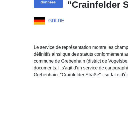
"Crainfelder 
données
GDI-DE
Le service de représentation montre les champ
définitifs ainsi que des statuts conformément 
commune de Grebenhain (district de Vogelsberg)
documents. Il s'agit d'un service de cartograp
Grebenhain.:"Crainfelder Straße" - surface d'é