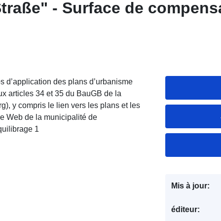
Straße" - Surface de compens
s d’application des plans d’urbanisme
aux articles 34 et 35 du BauGB de la
, y compris le lien vers les plans et les
hie Web de la municipalité de
quilibrage 1
Mis à jour:
éditeur: