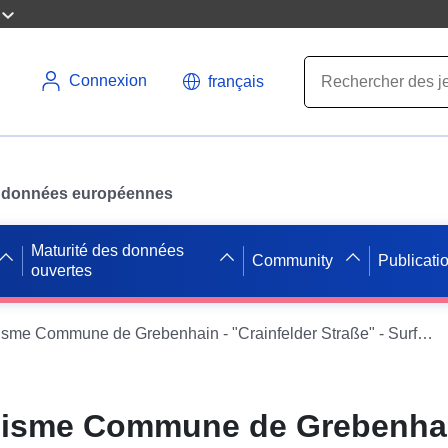
Connexion
français
des données européennes
Maturité des données
Community
Publicati
ouvertes
Plans d'urbanisme Commune de Grebenhain - "Crainfelder Straße" - Surface de compensation 1
nisme Commune de Grebenhai