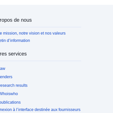
ropos de nous
e mission, notre vision et nos valeurs
etin d’information
res services
law
tenders
esearch results
Whoiswho
ublications
exion à l’interface destinée aux fournisseurs