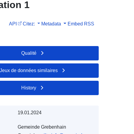
ation 1
API
Citez:
Metadata
Embed
RSS
Qualité
Jeux de données similaires
History
19.01.2024
Gemeinde Grebenhain