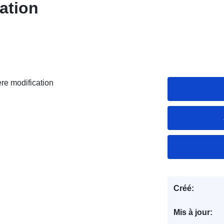
ation
re modification
Créé:
Mis à jour: