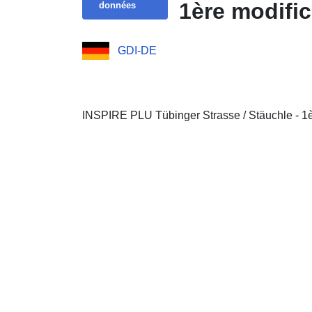
1ère modific
données
GDI-DE
INSPIRE PLU Tübinger Strasse / Stäuchle - 1è