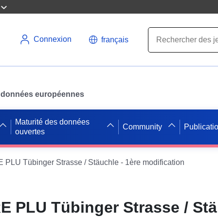
Connexion
français
des données européennes
Maturité des données
Community
Publicati
ouvertes
LU Tübinger Strasse / Stäuchle - 1ère modification
 PLU Tübinger Strasse / Stä