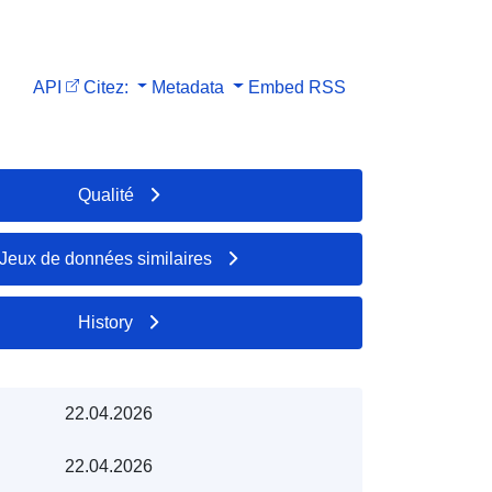
API
Citez:
Metadata
Embed
RSS
Qualité
Jeux de données similaires
History
22.04.2026
22.04.2026