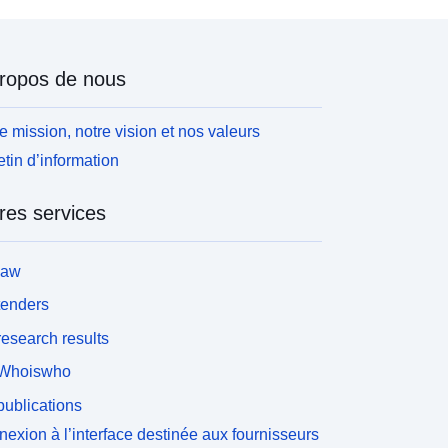
ropos de nous
e mission, notre vision et nos valeurs
etin d’information
res services
law
tenders
esearch results
Whoiswho
ublications
exion à l’interface destinée aux fournisseurs