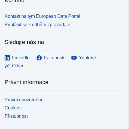
Kontakt na tým European Data Portal
Přihlásit se k odběru zpravodaje
Sledujte nás na
LinkedIn
Facebook
Youtube
Other
Právní informace
Právní upozornění
Cookies
Přístupnost