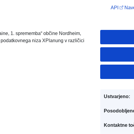
API
Nave
taine, 1. sprememba“ občine Nordheim,
 podatkovnega niza XPlanung v različici
Ustvarjeno:
Posodobljen
Kontaktne to