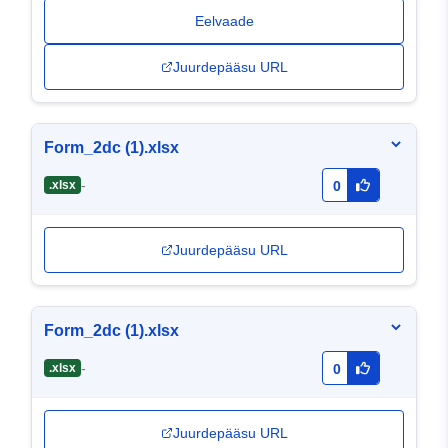
Eelvaade
Juurdepääsu URL
Form_2dc (1).xlsx
-
.xlsx
0
Juurdepääsu URL
Form_2dc (1).xlsx
-
.xlsx
0
Juurdepääsu URL