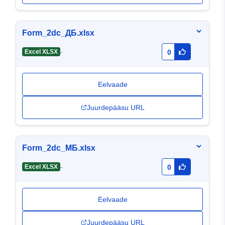
Form_2dc_ДБ.xlsx
-
Excel XLSX
0
Eelvaade
Juurdepääsu URL
Form_2dc_МБ.xlsx
-
Excel XLSX
0
Eelvaade
Juurdepääsu URL