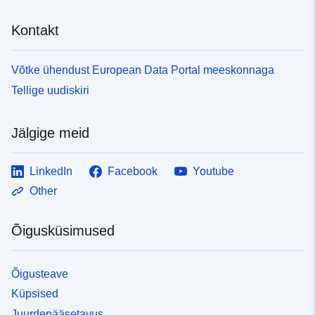
Kontakt
Võtke ühendust European Data Portal meeskonnaga
Tellige uudiskiri
Jälgige meid
LinkedIn
Facebook
Youtube
Other
Õigusküsimused
Õigusteave
Küpsised
Juurdepääsetavus