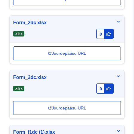
Form_2dc.xlsx
-
.xlsx
0
Juurdepääsu URL
Form_2dc.xlsx
-
.xlsx
0
Juurdepääsu URL
Form_f1dc (1).xlsx