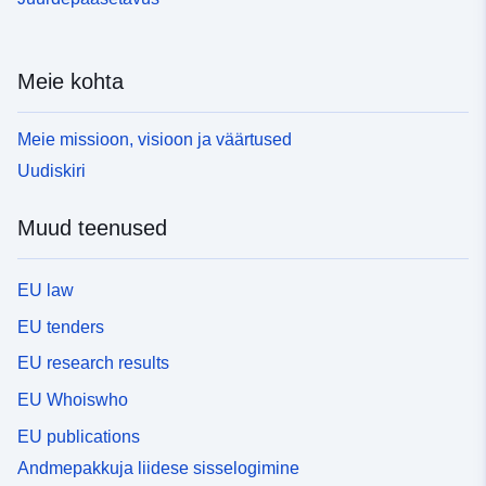
Meie kohta
Meie missioon, visioon ja väärtused
Uudiskiri
Muud teenused
EU law
EU tenders
EU research results
EU Whoiswho
EU publications
Andmepakkuja liidese sisselogimine