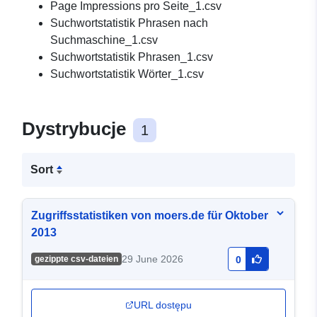
Page Impressions pro Seite_1.csv
Suchwortstatistik Phrasen nach
Suchmaschine_1.csv
Suchwortstatistik Phrasen_1.csv
Suchwortstatistik Wörter_1.csv
Dystrybucje
1
Sort
Zugriffsstatistiken von moers.de für Oktober
2013
29 June 2026
gezippte csv-dateien
0
URL dostępu