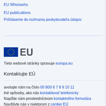
EU Whoiswho
EU publications
Prihlásenie do rozhrania poskytovateľa údajov
Tieto webové stránky spravuje
europa.eu
Kontaktujte EÚ
avolajte nám na číslo
00 800 6 7 8 9 10 11
Iné spôsoby, ako nás
kontaktovať telefonicky
Napíšte nám prostredníctvom
kontaktného formulára
Navštívte nás v niektorom z
centier EÚ