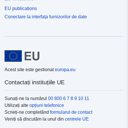
EU publications
Conectare la interfața furnizorilor de date
Acest site este gestionat
europa.eu
Contactați instituțiile UE
Sunați-ne la numărul
00 800 6 7 8 9 10 11
Utilizați alte
opțiuni telefonice
Scrieți-ne completând
formularul de contact
Veniți să discutăm la unul din
centrele UE