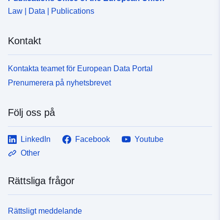
Law | Data | Publications
Kontakt
Kontakta teamet för European Data Portal
Prenumerera på nyhetsbrevet
Följ oss på
LinkedIn
Facebook
Youtube
Other
Rättsliga frågor
Rättsligt meddelande