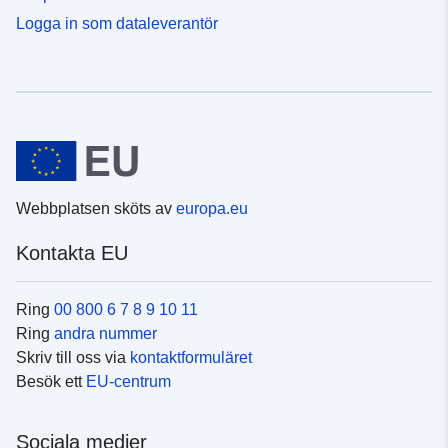
Logga in som dataleverantör
Webbplatsen sköts av
europa.eu
Kontakta EU
Ring
00 800 6 7 8 9 10 11
Ring
andra nummer
Skriv till oss via
kontaktformuläret
Besök ett
EU-centrum
Sociala medier