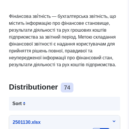
Фіна́нсова зві́тність — бухгалтерська звітність, що
містить інформацію про фінансове становище,
результати діяльності та рух грошових коштів
підприємства за звітний період. Метою складання
фінансової звітності є надання користувачам для
прийняття рішень повної, правдивої та
неупередженої інформації про фінансовий стан,
результати діяльності та рух коштів підприємства.
Distributioner
74
Sort
2501130.xlsx