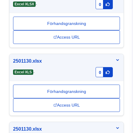
-
Excel XLSX
0
Förhandsgranskning
Access URL
2501130.xlsx
-
Excel XLS
0
Förhandsgranskning
Access URL
2501130.xlsx