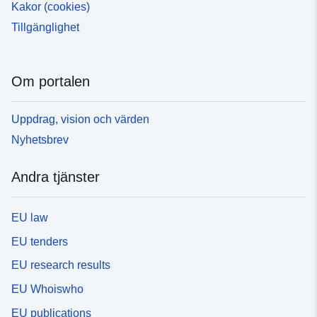
Kakor (cookies)
Tillgänglighet
Om portalen
Uppdrag, vision och värden
Nyhetsbrev
Andra tjänster
EU law
EU tenders
EU research results
EU Whoiswho
EU publications