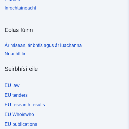
Inrochtaineacht
Eolas fúinn
Ár misean, ár bhfís agus ár luachanna
Nuachtlitir
Seirbhísí eile
EU law
EU tenders
EU research results
EU Whoiswho
EU publications