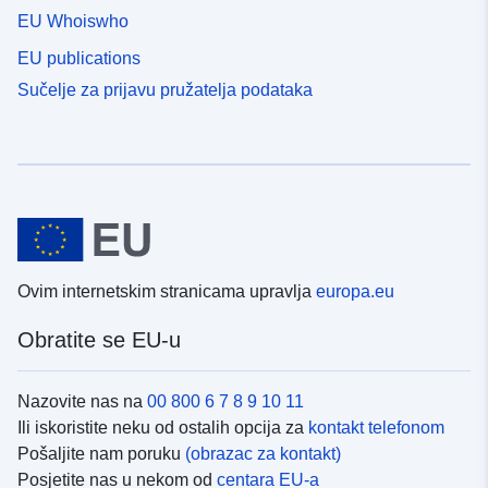
EU Whoiswho
EU publications
Sučelje za prijavu pružatelja podataka
Ovim internetskim stranicama upravlja
europa.eu
Obratite se EU-u
Nazovite nas na
00 800 6 7 8 9 10 11
Ili iskoristite neku od ostalih opcija za
kontakt telefonom
Pošaljite nam poruku
(obrazac za kontakt)
Posjetite nas u nekom od
centara EU-a