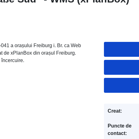
041 a orașului Freiburg i. Br. ca Web
at de xPlanBox din orașul Freiburg.
 încercuire.
Creat:
Puncte de
contact: