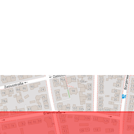
uriRef: