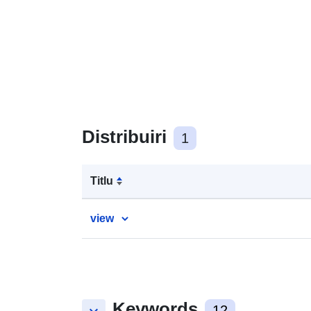
Distribuiri
1
Titlu
view
Keywords
12