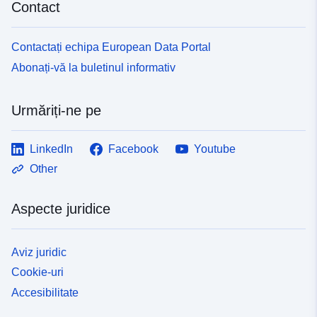
Contact
Contactați echipa European Data Portal
Abonați-vă la buletinul informativ
Urmăriți-ne pe
LinkedIn
Facebook
Youtube
Other
Aspecte juridice
Aviz juridic
Cookie-uri
Accesibilitate