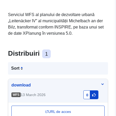
Serviciul WFS al planului de dezvoltare urbană
„Leitenäcker IV” al municipalității Michelbach an der
Bilz, transformat conform INSPIRE, pe baza unui set
de date XPlanung în versiunea 5.0.
Distribuiri
1
Sort
download
13 March 2026
WFS
0
URL de acces