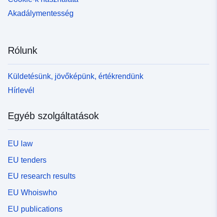
Akadálymentesség
Rólunk
Küldetésünk, jövőképünk, értékrendünk
Hírlevél
Egyéb szolgáltatások
EU law
EU tenders
EU research results
EU Whoiswho
EU publications