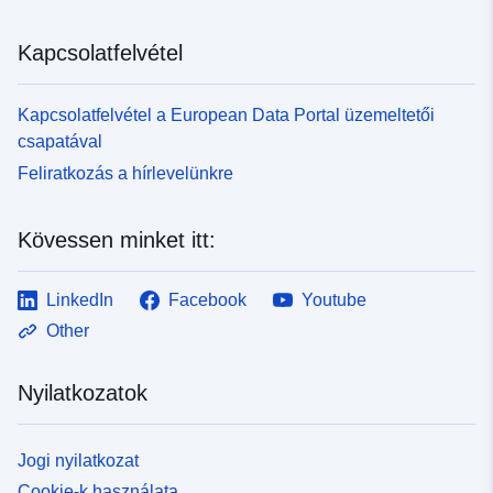
Kapcsolatfelvétel
Kapcsolatfelvétel a European Data Portal üzemeltetői
csapatával
Feliratkozás a hírlevelünkre
Kövessen minket itt:
LinkedIn
Facebook
Youtube
Other
Nyilatkozatok
Jogi nyilatkozat
Cookie-k használata