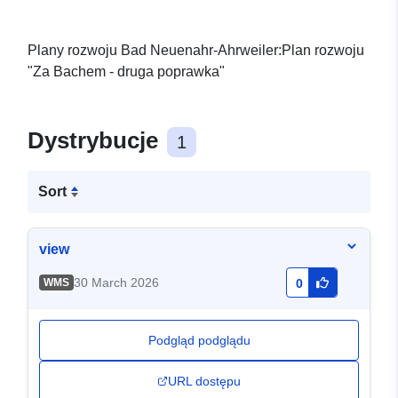
Plany rozwoju Bad Neuenahr-Ahrweiler:Plan rozwoju
"Za Bachem - druga poprawka"
Dystrybucje
1
Sort
view
30 March 2026
WMS
0
Podgląd podglądu
URL dostępu