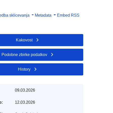
dba sklicevanja
Metadata
Embed
RSS
Kakovost
Podobne zbirke podatkov
History
09.03.2026
o:
12.03.2026