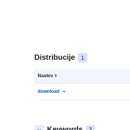
Distribucije
1
Naslov
download
Keywords
7