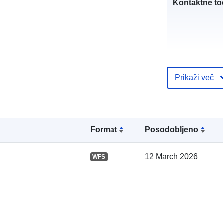
Kontaktne to
Prikaži več
Format
Posodobljeno
Katalogski za
12 March 2026
WFS
Prostorski: