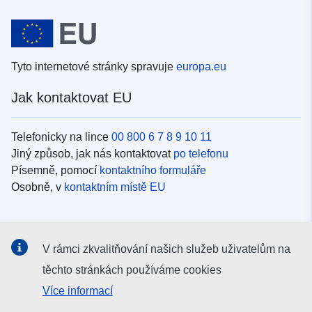
Tyto internetové stránky spravuje
europa.eu
Jak kontaktovat EU
Telefonicky na lince
00 800 6 7 8 9 10 11
Jiný způsob, jak nás kontaktovat
po telefonu
Písemně, pomocí
kontaktního formuláře
Osobně, v
kontaktním místě EU
Sociální média
V rámci zkvalitňování našich služeb uživatelům na
Vyhledávání informačních kanálů EU v
sociálních médiích
těchto stránkách používáme cookies
Více informací