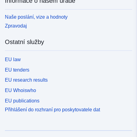
Informace o našem úřadě
Naše poslání, vize a hodnoty
Zpravodaj
Ostatní služby
EU law
EU tenders
EU research results
EU Whoiswho
EU publications
Přihlášení do rozhraní pro poskytovatele dat