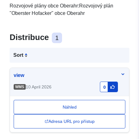
Rozvojové plány obce Oberahr:Rozvojový plán
"Oberster Hofacker" obce Oberahr
Distribuce
1
Sort
view
10 April 2026
WMS
0
Náhled
Adresa URL pro přístup