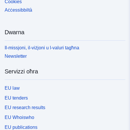
Cookies
Aċċessibbiltà
Dwarna
Il-missjoni, il-viżjoni u l-valuri tagħna
Newsletter
Servizzi oħra
EU law
EU tenders
EU research results
EU Whoiswho
EU publications