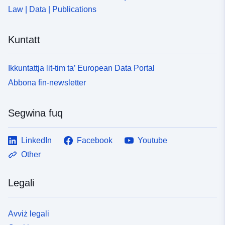
Law | Data | Publications
Kuntatt
Ikkuntattja lit-tim ta’ European Data Portal
Abbona fin-newsletter
Segwina fuq
LinkedIn
Facebook
Youtube
Other
Legali
Avviż legali