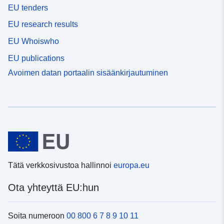
EU tenders
EU research results
EU Whoiswho
EU publications
Avoimen datan portaalin sisäänkirjautuminen
Tätä verkkosivustoa hallinnoi
europa.eu
Ota yhteyttä EU:hun
Soita numeroon
00 800 6 7 8 9 10 11