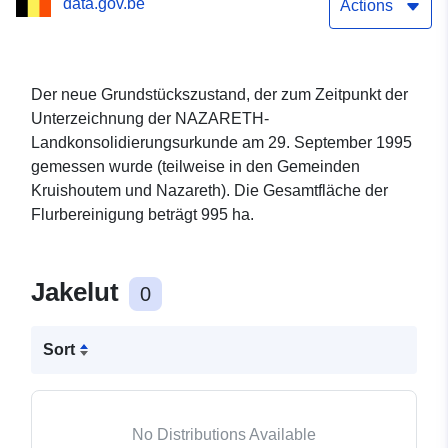
data.gov.be
Actions
Der neue Grundstückszustand, der zum Zeitpunkt der
Unterzeichnung der NAZARETH-
Landkonsolidierungsurkunde am 29. September 1995
gemessen wurde (teilweise in den Gemeinden
Kruishoutem und Nazareth). Die Gesamtfläche der
Flurbereinigung beträgt 995 ha.
Jakelut
0
Sort
No Distributions Available