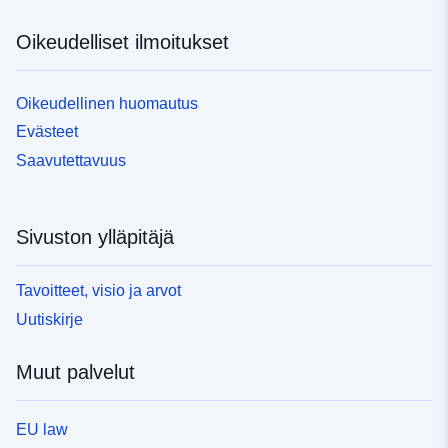
Oikeudelliset ilmoitukset
Oikeudellinen huomautus
Evästeet
Saavutettavuus
Sivuston ylläpitäjä
Tavoitteet, visio ja arvot
Uutiskirje
Muut palvelut
EU law