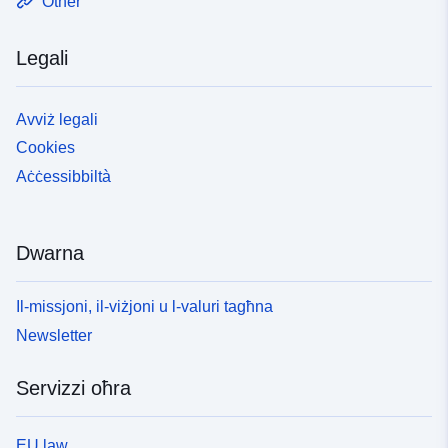
Other
Legali
Avviż legali
Cookies
Aċċessibbiltà
Dwarna
Il-missjoni, il-viżjoni u l-valuri tagħna
Newsletter
Servizzi oħra
EU law