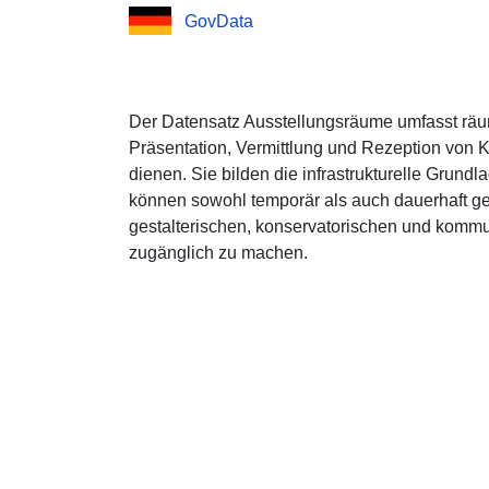
GovData
Der Datensatz Ausstellungsräume umfasst räum
Präsentation, Vermittlung und Rezeption von K
dienen. Sie bilden die infrastrukturelle Grundl
können sowohl temporär als auch dauerhaft gen
gestalterischen, konservatorischen und kommu
zugänglich zu machen.