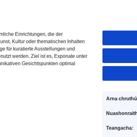
liche Einrichtungen, die der
unst, Kultur oder thematischen Inhalten
age für kuratierte Ausstellungen und
utzt werden. Ziel ist es, Exponate unter
nikativen Gesichtspunkten optimal
Arna chruthú
Nuashonraith
Teangacha: