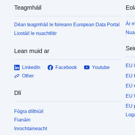
Teagmháil
Eol
Ár m
Déan teagmháil le foireann European Data Portal
Nuac
Liostáil le nuachtlitir
Sei
Lean muid ar
EU 
LinkedIn
Facebook
Youtube
EU 
Other
EU r
Dlí
EU 
EU p
Fógra dlíthiúil
Logá
Fianáin
Inrochtaineacht