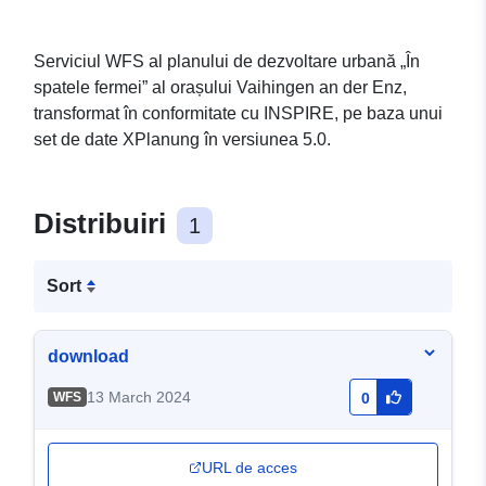
Serviciul WFS al planului de dezvoltare urbană „În
spatele fermei” al orașului Vaihingen an der Enz,
transformat în conformitate cu INSPIRE, pe baza unui
set de date XPlanung în versiunea 5.0.
Distribuiri
1
Sort
download
13 March 2024
WFS
0
URL de acces