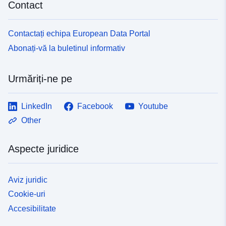
Contact
Contactați echipa European Data Portal
Abonați-vă la buletinul informativ
Urmăriți-ne pe
LinkedIn
Facebook
Youtube
Other
Aspecte juridice
Aviz juridic
Cookie-uri
Accesibilitate