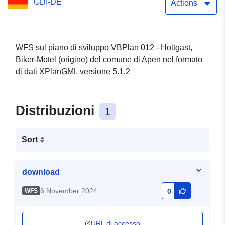
GDI-DE
Actions
WFS sul piano di sviluppo VBPlan 012 - Holtgast,
Biker-Motel (origine) del comune di Apen nel formato
di dati XPlanGML versione 5.1.2
Distribuzioni
1
Sort
download
6 November 2024
WFS
0
URL di accesso