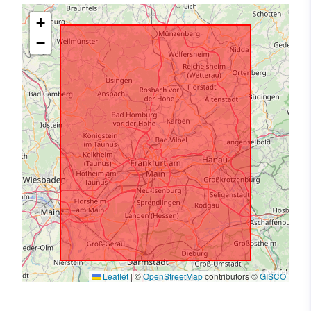
+
−
Leaflet
|
©
OpenStreetMap
contributors ©
GISCO