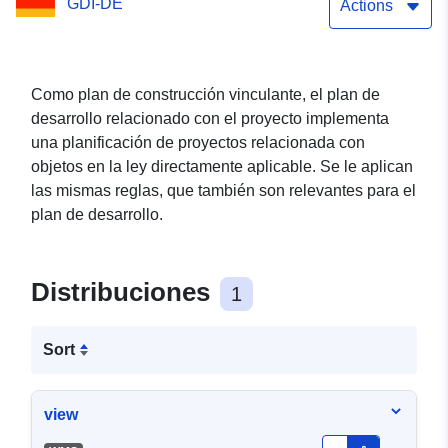
GDI-DE
Ciudad de Beeskow (WMS)
Actions
Como plan de construcción vinculante, el plan de
desarrollo relacionado con el proyecto implementa
una planificación de proyectos relacionada con
objetos en la ley directamente aplicable. Se le aplican
las mismas reglas, que también son relevantes para el
plan de desarrollo.
Distribuciones
1
Sort
view