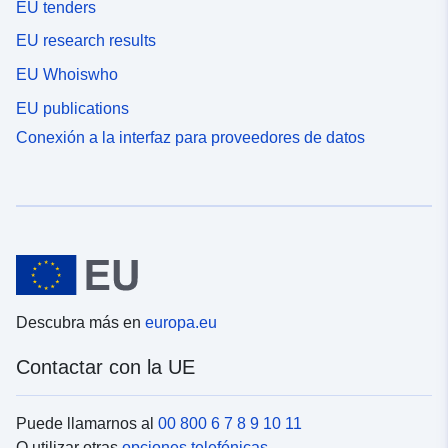
EU tenders
EU research results
EU Whoiswho
EU publications
Conexión a la interfaz para proveedores de datos
Descubra más en
europa.eu
Contactar con la UE
Puede llamarnos al
00 800 6 7 8 9 10 11
O utilizar otras
opciones telefónicas