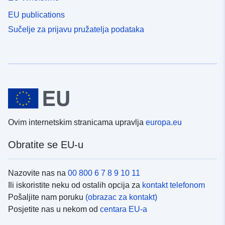
EU publications
Sučelje za prijavu pružatelja podataka
Ovim internetskim stranicama upravlja
europa.eu
Obratite se EU-u
Nazovite nas na
00 800 6 7 8 9 10 11
Ili iskoristite neku od ostalih opcija za
kontakt telefonom
Pošaljite nam poruku
(obrazac za kontakt)
Posjetite nas u nekom od
centara EU-a