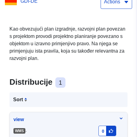
GDI-DE
Actions
Kao obvezujući plan izgradnje, razvojni plan povezan
s projektom provodi projektno planiranje povezano s
objektom u izravno primjenjivo pravo. Na njega se
primjenjuju ista pravila, koja su također relevantna za
razvojni plan.
Distribucije
1
Sort
view
-
WMS
0