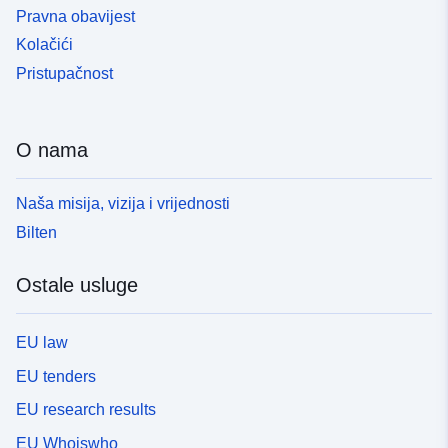
Pravna obavijest
Kolačići
Pristupačnost
O nama
Naša misija, vizija i vrijednosti
Bilten
Ostale usluge
EU law
EU tenders
EU research results
EU Whoiswho