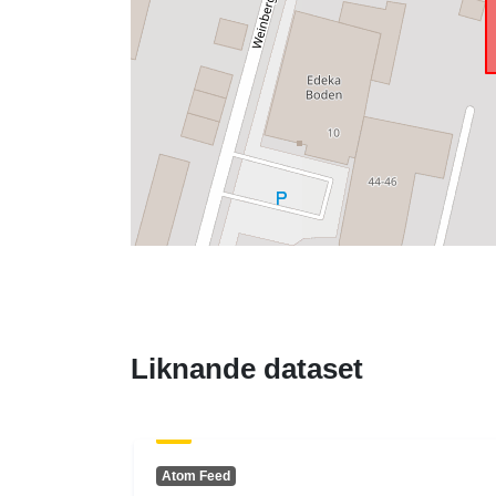
Liknande dataset
Atom Feed