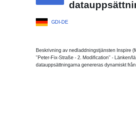
datauppsättni
GDI-DE
Beskrivning av nedladdningstjänsten Inspire (f
"Peter-Fix-Straße - 2. Modification" - Länken/
datauppsättningarna genereras dynamiskt från 