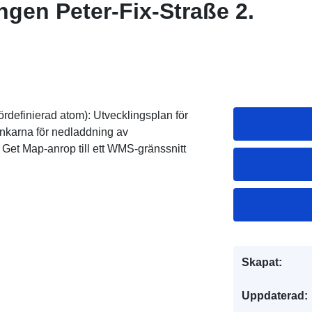
ngen Peter-Fix-Straße 2.
ördefinierad atom): Utvecklingsplan för
länkarna för nedladdning av
Get Map-anrop till ett WMS-gränssnitt
Skapat:
Uppdaterad: