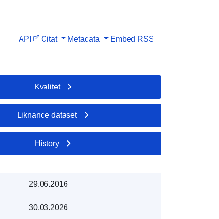
API
Citat
Metadata
Embed
RSS
Kvalitet
Liknande dataset
History
29.06.2016
30.03.2026