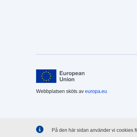
Webbplatsen sköts av
europa.eu
På den här sidan använder vi cookies för