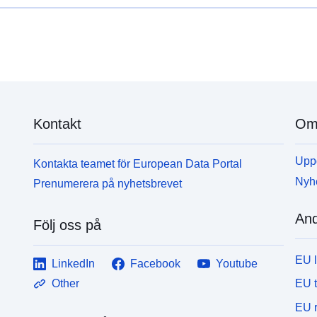
Kontakt
Om 
Uppd
Kontakta teamet för European Data Portal
Nyh
Prenumerera på nyhetsbrevet
And
Följ oss på
EU 
LinkedIn
Facebook
Youtube
EU 
Other
EU r