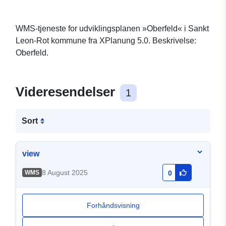
WMS-tjeneste for udviklingsplanen »Oberfeld« i Sankt
Leon-Rot kommune fra XPlanung 5.0. Beskrivelse:
Oberfeld.
Videresendelser
1
Sort
view
8 August 2025
WMS
0
Forhåndsvisning