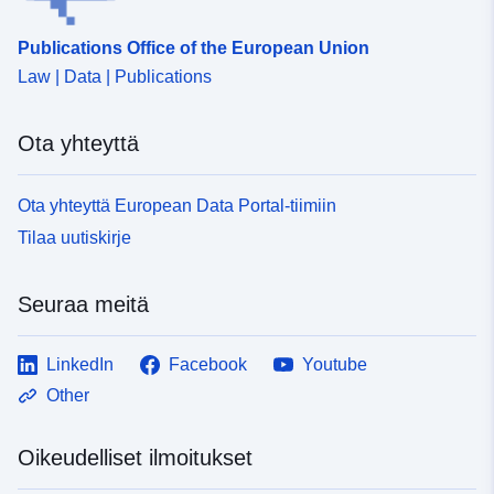
Publications Office of the European Union
Law | Data | Publications
Ota yhteyttä
Ota yhteyttä European Data Portal-tiimiin
Tilaa uutiskirje
Seuraa meitä
LinkedIn
Facebook
Youtube
Other
Oikeudelliset ilmoitukset