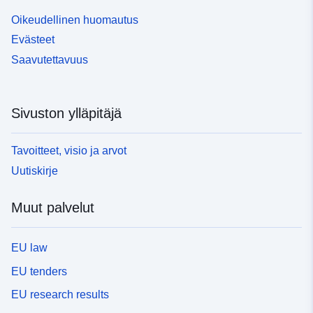
Oikeudellinen huomautus
Evästeet
Saavutettavuus
Sivuston ylläpitäjä
Tavoitteet, visio ja arvot
Uutiskirje
Muut palvelut
EU law
EU tenders
EU research results