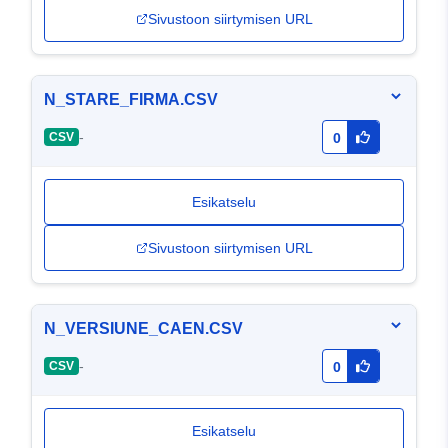
Sivustoon siirtymisen URL
N_STARE_FIRMA.CSV
-
CSV
0
Esikatselu
Sivustoon siirtymisen URL
N_VERSIUNE_CAEN.CSV
-
CSV
0
Esikatselu