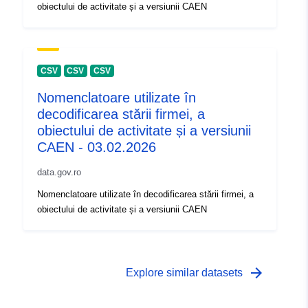
obiectului de activitate și a versiunii CAEN
CSV
CSV
CSV
Nomenclatoare utilizate în
decodificarea stării firmei, a
obiectului de activitate și a versiunii
CAEN - 03.02.2026
data.gov.ro
Nomenclatoare utilizate în decodificarea stării firmei, a
obiectului de activitate și a versiunii CAEN
arrow_forward
Explore similar datasets