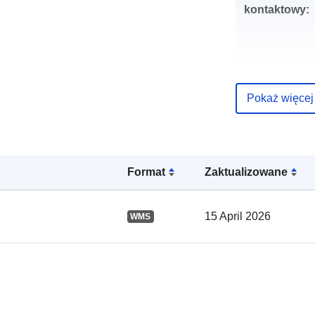
kontaktowy:
Pokaż więcej
Zapis katalo
Format
Zaktualizowane
Przestrzenne
15 April 2026
WMS