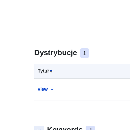
Dystrybucje
1
Tytuł
view
Keywords