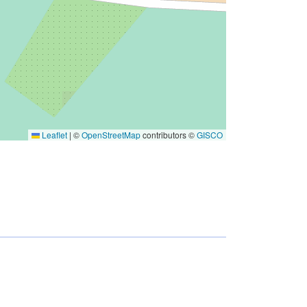
Leaflet
|
©
OpenStreetMap
contributors ©
GISCO