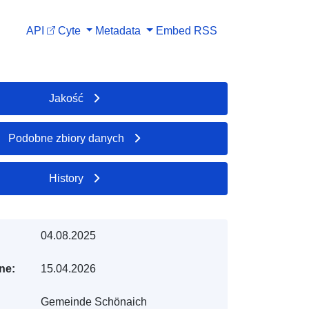
API
Cyte
Metadata
Embed
RSS
Jakość
Podobne zbiory danych
History
04.08.2025
ne:
15.04.2026
Gemeinde Schönaich