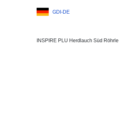
GDI-DE
INSPIRE PLU Herdlauch Süd Röhrle