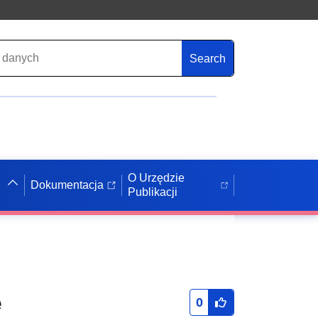
Search
O Urzędzie
Dokumentacja
Publikacji
e
0