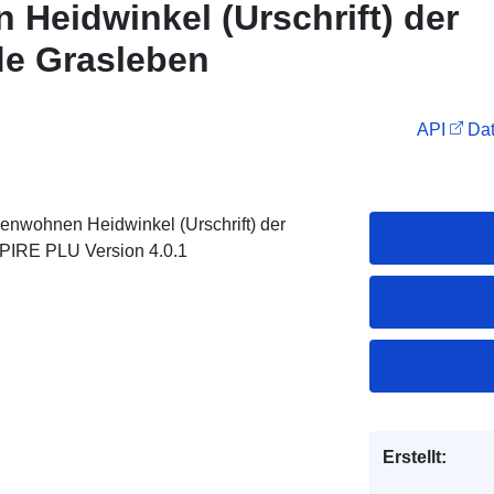
 Heidwinkel (Urschrift) der
e Grasleben
API
Dat
nwohnen Heidwinkel (Urschrift) der
PIRE PLU Version 4.0.1
Erstellt: