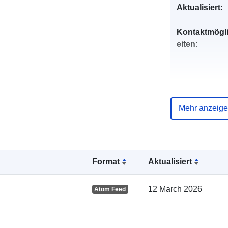
Aktualisiert:
Kontaktmögl
eiten:
Mehr anzeig
Verzeichnis 
Kataloge:
Format
Aktualisiert
12 March 2026
Atom Feed
Gebiet: