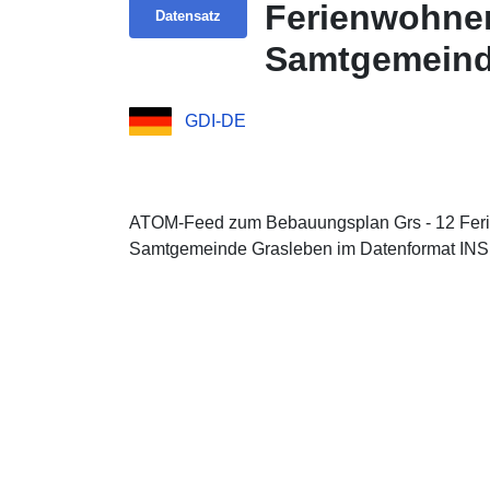
Ferienwohnen
Datensatz
Samtgemeind
GDI-DE
ATOM-Feed zum Bebauungsplan Grs - 12 Ferie
Samtgemeinde Grasleben im Datenformat INS