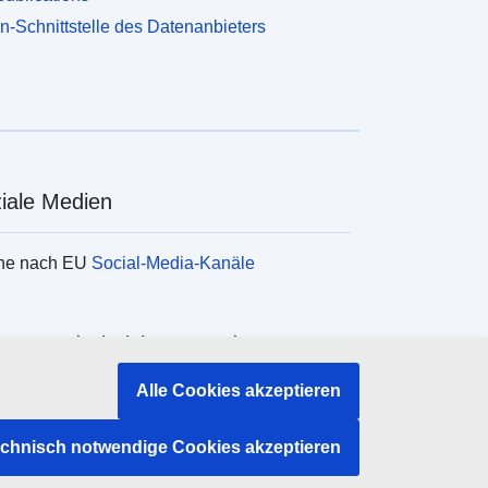
n-Schnittstelle des Datenanbieters
iale Medien
he nach EU
Social-Media-Kanäle
ane und Einrichtungen der EU
Alle Cookies akzeptieren
e nach Institutionen und Einrichtungen der
echnisch notwendige Cookies akzeptieren