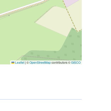
Leaflet
|
©
OpenStreetMap
contributors ©
GISCO