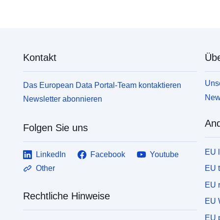
Kontakt
Übe
Unse
Das European Data Portal-Team kontaktieren
News
Newsletter abonnieren
And
Folgen Sie uns
EU 
LinkedIn
Facebook
Youtube
EU 
Other
EU r
Rechtliche Hinweise
EU 
EU p