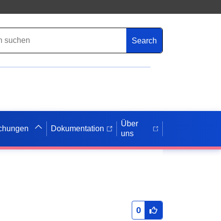
Search
Über
ichungen
Dokumentation
uns
0