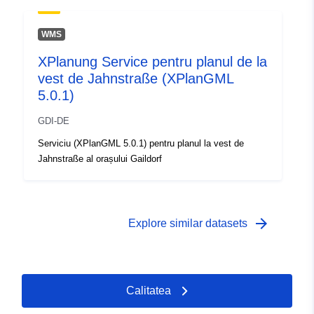
WMS
XPlanung Service pentru planul de la
vest de Jahnstraße (XPlanGML
5.0.1)
GDI-DE
Serviciu (XPlanGML 5.0.1) pentru planul la vest de
Jahnstraße al orașului Gaildorf
arrow_forward
Explore similar datasets
Calitatea