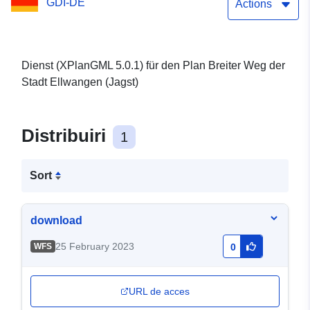
GDI-DE
Actions
Dienst (XPlanGML 5.0.1) für den Plan Breiter Weg der
Stadt Ellwangen (Jagst)
Distribuiri
1
Sort
download
25 February 2023
WFS
0
URL de acces