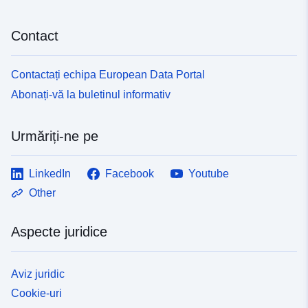
Contact
Contactați echipa European Data Portal
Abonați-vă la buletinul informativ
Urmăriți-ne pe
LinkedIn
Facebook
Youtube
Other
Aspecte juridice
Aviz juridic
Cookie-uri