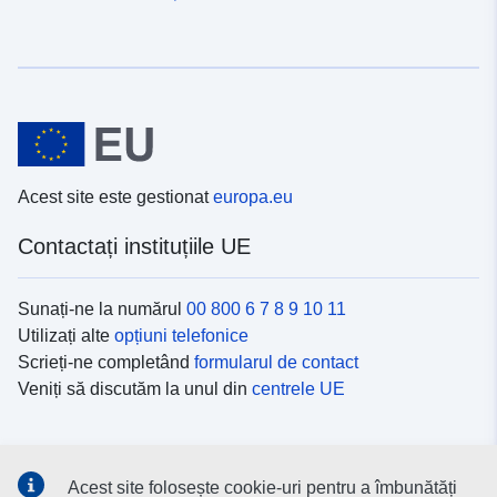
Acest site este gestionat
europa.eu
Contactați instituțiile UE
Sunați-ne la numărul
00 800 6 7 8 9 10 11
Utilizați alte
opțiuni telefonice
Scrieți-ne completând
formularul de contact
Veniți să discutăm la unul din
centrele UE
Platformele de comunicare socială
Acest site folosește cookie-uri pentru a îmbunătăți