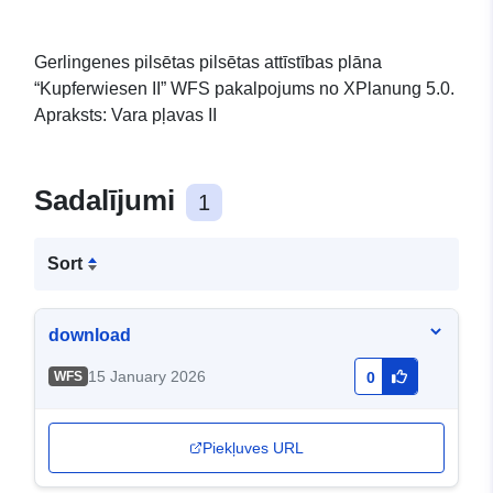
Gerlingenes pilsētas pilsētas attīstības plāna
“Kupferwiesen II” WFS pakalpojums no XPlanung 5.0.
Apraksts: Vara pļavas II
Sadalījumi
1
Sort
download
15 January 2026
WFS
0
Piekļuves URL