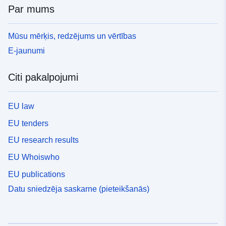
Par mums
Mūsu mērķis, redzējums un vērtības
E-jaunumi
Citi pakalpojumi
EU law
EU tenders
EU research results
EU Whoiswho
EU publications
Datu sniedzēja saskarne (pieteikšanās)