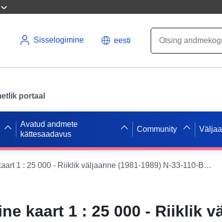
Sisselogimine
eesti
tlik portaal
Avatud andmete
Community
Välja
kättesaadavus
Topograafiline kaart 1 : 25 000 - Riiklik väljaanne (1981-1989) N-33-110-B-a Neuruppin
ne kaart 1 : 25 000 - Riiklik 