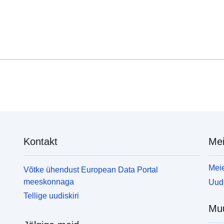
Kontakt
Mei
Meie
Võtke ühendust European Data Portal
meeskonnaga
Uudi
Tellige uudiskiri
Mu