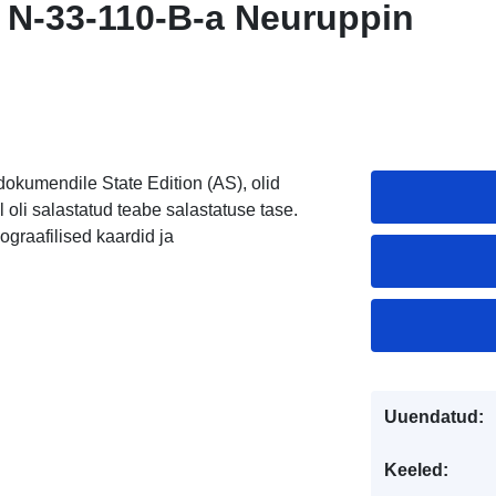
) N-33-110-B-a Neuruppin
 dokumendile State Edition (AS), olid
 oli salastatud teabe salastatuse tase.
ograafilised kaardid ja
Uuendatud:
Keeled: