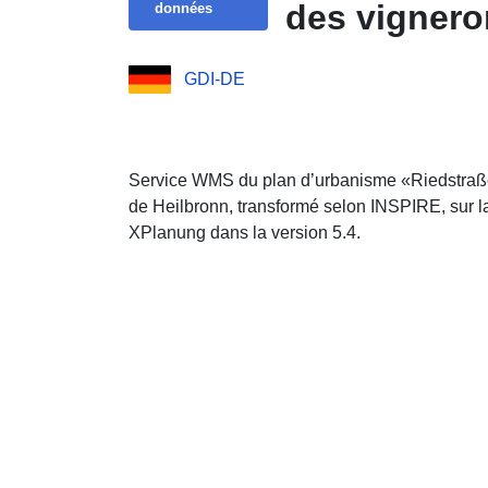
des vignero
données
GDI-DE
Service WMS du plan d’urbanisme «Riedstraße 
de Heilbronn, transformé selon INSPIRE, sur 
XPlanung dans la version 5.4.