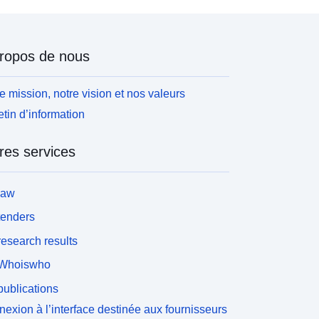
ropos de nous
e mission, notre vision et nos valeurs
etin d’information
res services
law
tenders
esearch results
Whoiswho
ublications
exion à l’interface destinée aux fournisseurs