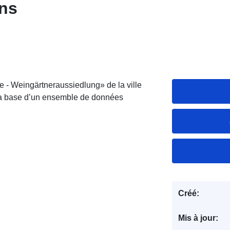
ns
- Weingärtneraussiedlung» de la ville
la base d’un ensemble de données
Créé:
Mis à jour: