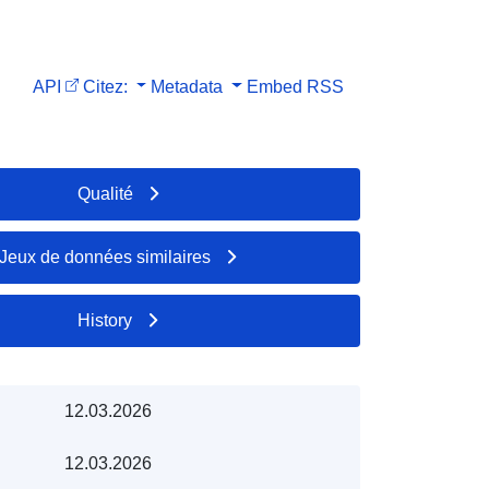
API
Citez:
Metadata
Embed
RSS
Qualité
Jeux de données similaires
History
12.03.2026
12.03.2026