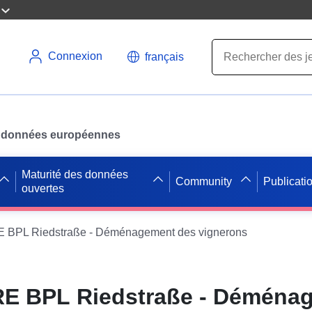
Connexion
français
des données européennes
Maturité des données
Community
Publicati
ouvertes
BPL Riedstraße - Déménagement des vignerons
E BPL Riedstraße - Déména