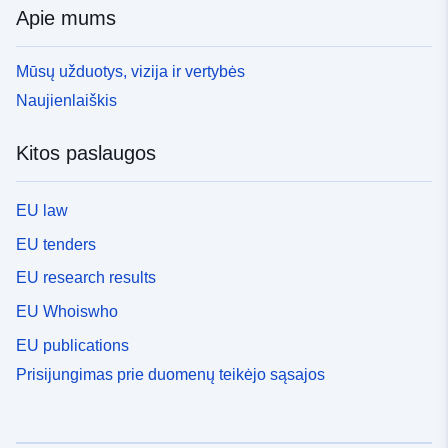
Apie mums
Mūsų užduotys, vizija ir vertybės
Naujienlaiškis
Kitos paslaugos
EU law
EU tenders
EU research results
EU Whoiswho
EU publications
Prisijungimas prie duomenų teikėjo sąsajos