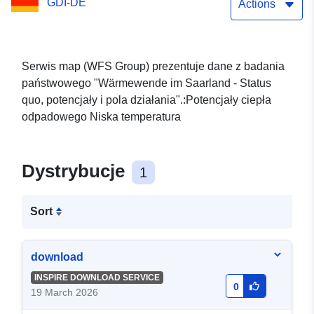
GDI-DE
Actions
Serwis map (WFS Group) prezentuje dane z badania
państwowego "Wärmewende im Saarland - Status
quo, potencjały i pola działania".:Potencjały ciepła
odpadowego Niska temperatura
Dystrybucje
1
Sort
download
INSPIRE DOWNLOAD SERVICE
0
19 March 2026