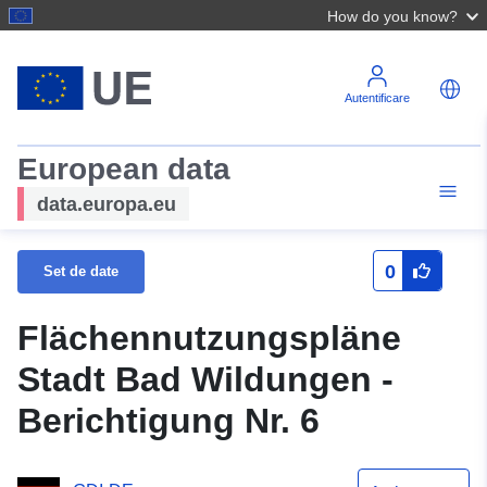
How do you know?
Autentificare
European data
data.europa.eu
0
Set de date
Flächennutzungspläne
Stadt Bad Wildungen -
Berichtigung Nr. 6