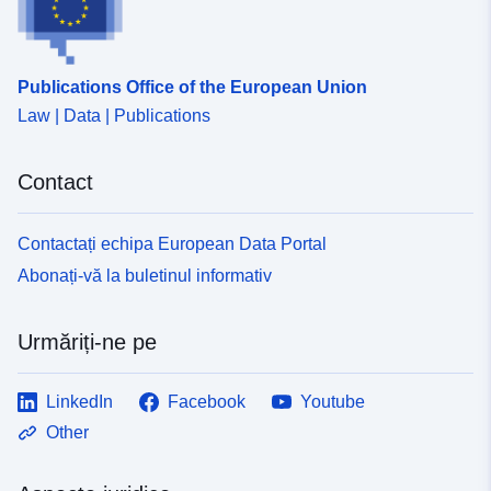
Publications Office of the European Union
Law | Data | Publications
Contact
Contactați echipa European Data Portal
Abonați-vă la buletinul informativ
Urmăriți-ne pe
LinkedIn
Facebook
Youtube
Other