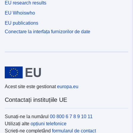
EU research results
EU Whoiswho
EU publications
Conectare la interfața furnizorilor de date
Acest site este gestionat
europa.eu
Contactați instituțiile UE
Sunați-ne la numărul
00 800 6 7 8 9 10 11
Utilizați alte
opțiuni telefonice
Scrieți-ne completând
formularul de contact