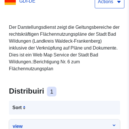
GDI-DE
Actions
Der Darstellungsdienst zeigt die Geltungsbereiche der
rechtskräftigen Flächennutzungspläne der Stadt Bad
Wildungen (Landkreis Waldeck-Frankenberg)
inklusive der Verknüpfung auf Pläne und Dokumente.
Dies ist ein Web Map Service der Stadt Bad
Wildungen.:Berichtigung Nr. 6 zum
Flächennutzungsplan
Distribuiri
1
Sort
view