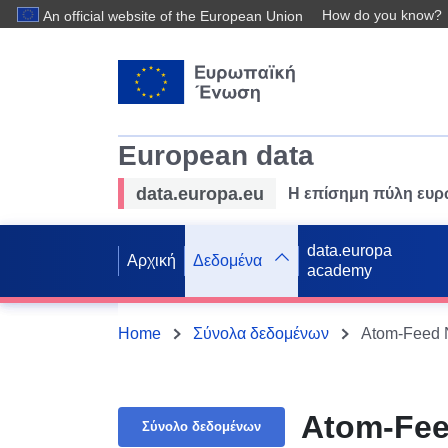
How do you know?
An official website of the European Union
European data
data.europa.eu
Η επίσημη πύλη ευ
data.europa
Αρχική
Δεδομένα
academy
Home
Σύνολα δεδομένων
Atom-Feed N
Atom-Fee
Σύνολο δεδομένων