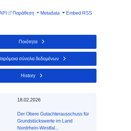
API
Παράθεση
Metadata
Embed
RSS
Ποιότητα
αρόμοια σύνολα δεδομένων
History
18.02.2026
Der Obere Gutachterausschuss für
Grundstückswerte im Land
Nordrhein-Westfal...