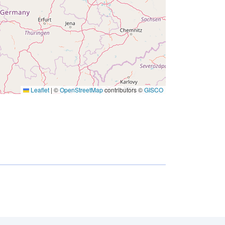
Leaflet
|
©
OpenStreetMap
contributors ©
GISCO