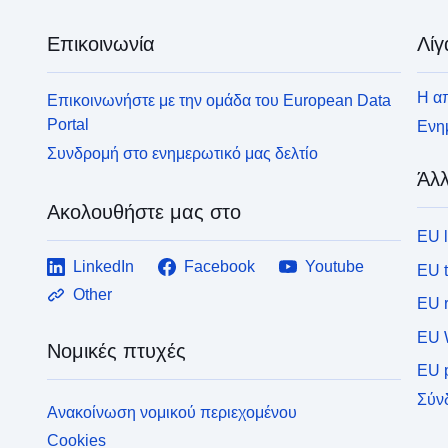
Επικοινωνία
Λίγ
Η απ
Επικοινωνήστε με την ομάδα του European Data
Portal
Ενημ
Συνδρομή στο ενημερωτικό μας δελτίο
Άλλ
Ακολουθήστε μας στο
EU 
LinkedIn
Facebook
Youtube
EU 
Other
EU r
EU 
Νομικές πτυχές
EU p
Σύν
Ανακοίνωση νομικού περιεχομένου
Cookies