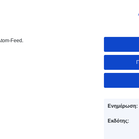
Atom-Feed.
Π
Ενημέρωση:
Εκδότης: