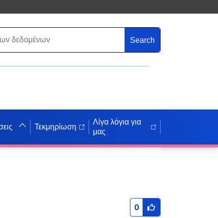
Search
Λίγα λόγια για
σεις
Τεκμηρίωση
μας
0