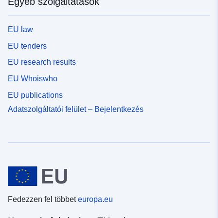
Egyéb szolgáltatások
EU law
EU tenders
EU research results
EU Whoiswho
EU publications
Adatszolgáltatói felület – Bejelentkezés
Fedezzen fel többet
europa.eu