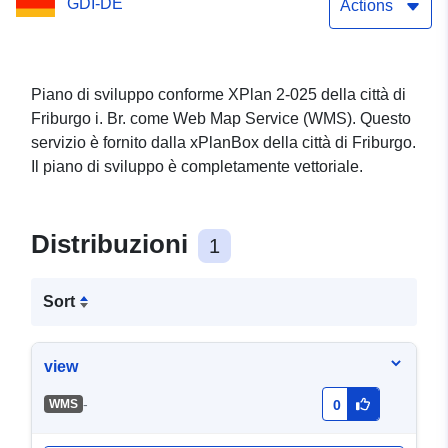
GDI-DE
Actions
Piano di sviluppo conforme XPlan 2-025 della città di
Friburgo i. Br. come Web Map Service (WMS). Questo
servizio è fornito dalla xPlanBox della città di Friburgo.
Il piano di sviluppo è completamente vettoriale.
Distribuzioni
1
Sort
view
-
WMS
0