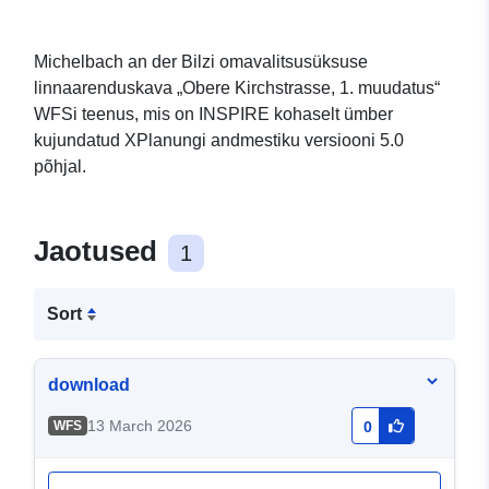
Michelbach an der Bilzi omavalitsusüksuse
linnaarenduskava „Obere Kirchstrasse, 1. muudatus“
WFSi teenus, mis on INSPIRE kohaselt ümber
kujundatud XPlanungi andmestiku versiooni 5.0
põhjal.
Jaotused
1
Sort
download
13 March 2026
WFS
0