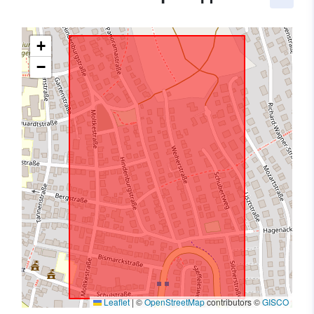
+
−
Leaflet
|
©
OpenStreetMap
contributors ©
GISCO