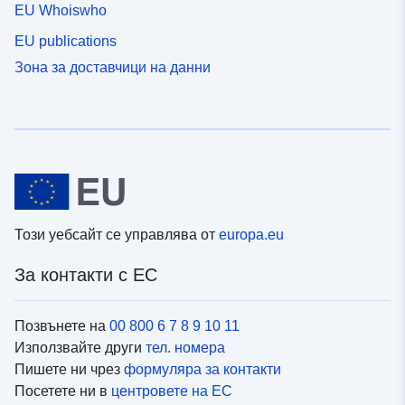
EU Whoiswho
EU publications
Зона за доставчици на данни
Този уебсайт се управлява от
europa.eu
За контакти с ЕС
Позвънете на
00 800 6 7 8 9 10 11
Използвайте други
тел. номера
Пишете ни чрез
формуляра за контакти
Посетете ни в
центровете на ЕС