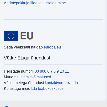
Andmepakkuja liidese sisselogimine
Seda veebisaiti haldab
europa.eu
Võtke ELiga ühendust
Helistage numbril
00 800 6 7 8 9 10 11
Muud
helistamisvõimalused
Võtke meiega ühendust
kontaktvormi kaudu
Külastage meid
ELi teabekeskuses
Sotsiaalmeedia