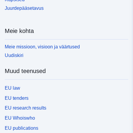
Juurdepääsetavus
Meie kohta
Meie missioon, visioon ja väärtused
Uudiskiri
Muud teenused
EU law
EU tenders
EU research results
EU Whoiswho
EU publications