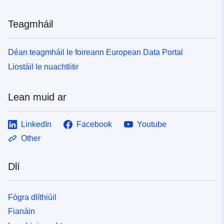
Teagmháil
Déan teagmháil le foireann European Data Portal
Liostáil le nuachtlitir
Lean muid ar
LinkedIn
Facebook
Youtube
Other
Dlí
Fógra dlíthiúil
Fianáin